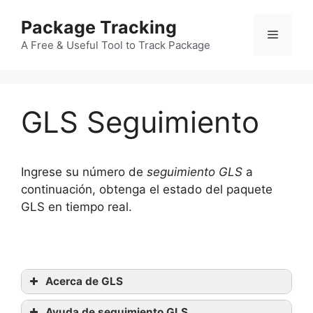
Skip
Package Tracking
to
Menu
content
A Free & Useful Tool to Track Package
GLS Seguimiento
Ingrese su número de
seguimiento GLS
a
continuación, obtenga el estado del paquete
GLS en tiempo real.
Acerca de GLS
Ayuda de seguimiento GLS