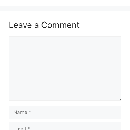
Leave a Comment
Comment
Name
Email