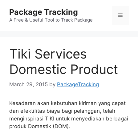
Skip
Package Tracking
to
Menu
content
A Free & Useful Tool to Track Package
Tiki Services
Domestic Product
March 29, 2015
by
PackageTracking
Kesadaran akan kebutuhan kiriman yang cepat
dan efektifitas biaya bagi pelanggan, telah
menginspirasi TIKI untuk menyediakan berbagai
produk Domestik (DOM).